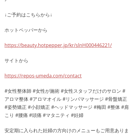
↓ご予約はこちらから↓
ホットペッパーから
https://beauty.hotpepper.jp/kr/slnH000446221/
サイトから
https://repos-umeda.com/contact
#女性整体師 #女性が施術 #女性スタッフだけのサロン #
アロマ整体 #アロマオイル #リンパマッサージ #骨盤矯正
#姿勢矯正 #小顔矯正 #ヘッドマッサージ #梅田 #整体 #肩
こり #腰痛 #頭痛 #マタニティ #妊婦
安定期に入られた妊婦の方向けのメニューもご用意ありま