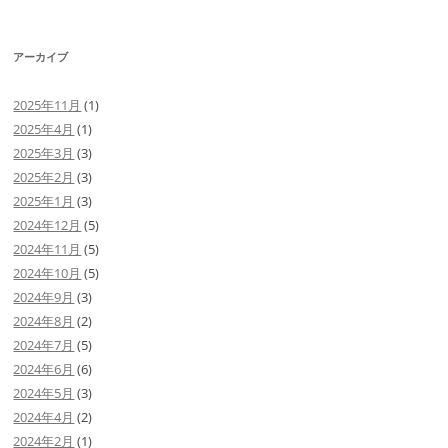
a
w
n
at
v
m
m
有
c
itt
e
e
er
ai
ai
アーカイブ
e
er
n
n
l
l
b
a
ot
2025年11月
(1)
o
e
2025年4月
(1)
2025年3月
(3)
o
2025年2月
(3)
k
2025年1月
(3)
2024年12月
(5)
2024年11月
(5)
2024年10月
(5)
2024年9月
(3)
2024年8月
(2)
2024年7月
(5)
2024年6月
(6)
2024年5月
(3)
2024年4月
(2)
2024年2月
(1)