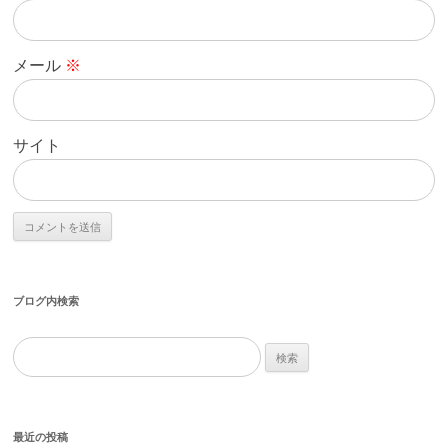
メール
※
サイト
ブログ内検索
検
索:
最近の投稿