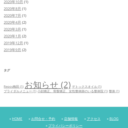
2020年10月
(1)
2020年8月
(1)
2020年7月
(1)
2020年4月
(2)
2020年3月
(1)
2020年1月
(2)
2019年12月
(1)
2019年9月
(2)
タグ
お知らせ
(2)
Repos梅田
(1)
デトックスオイル
(1)
ブライダルメニュー
(1)
小顔矯正、骨盤矯正、女性整体師のいる整体院
(1)
整体
(1)
»
HOME
»
お問合せ・予約
»
店舗情報
»
アクセス
»
BLOG
»
プライバシーポリシー