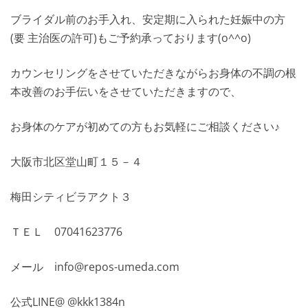
ブライダル前のお手入れ、安定期に入られた妊娠中の方
(要 主治医の許可)もご予約承っております(o^^o)
カウンセリングをさせていただきながらお身体の不調の根
本改善のお手伝いをさせていただきますので、
お身体のケアが初めての方もお気軽にご相談ください♪
大阪市北区堂山町１５－４
梅田シティビラアクト３
ＴＥＬ 07041623776
メール info@repos-umeda.com
公式LINE@ @kkk1384n