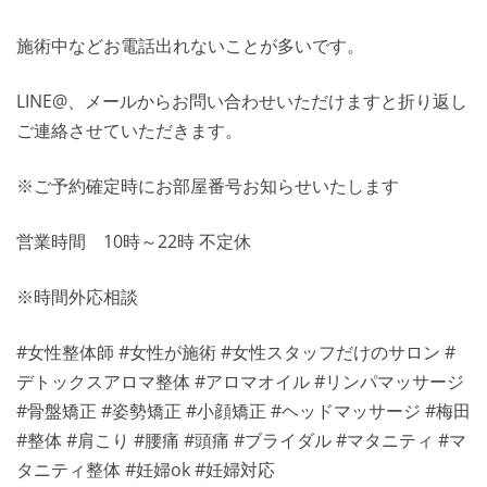
施術中などお電話出れないことが多いです。
LINE@、メールからお問い合わせいただけますと折り返し
ご連絡させていただきます。
※ご予約確定時にお部屋番号お知らせいたします
営業時間 10時～22時 不定休
※時間外応相談
#女性整体師 #女性が施術 #女性スタッフだけのサロン #
デトックスアロマ整体 #アロマオイル #リンパマッサージ
#骨盤矯正 #姿勢矯正 #小顔矯正 #ヘッドマッサージ #梅田
#整体 #肩こり #腰痛 #頭痛 #ブライダル #マタニティ #マ
タニティ整体 #妊婦ok #妊婦対応