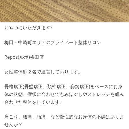
おやつにいただきます?
梅田・中崎町エリアのプライベート整体サロン
Repos(ルポ)梅田店
女性整体師２名で運営しております。
骨格矯正(骨盤矯正、頚椎矯正、姿勢矯正)をベースにお身
体の状態、症状に合わせてもみほぐしやストレッチを組み
合わせた整体をしています。
肩こり、腰痛、頭痛、など慢性的なお身体の不調はありま
せんか？