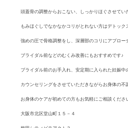
頭蓋骨の調整からおこない、しっかりほぐさせていた
もみほぐしでなかなかコリがとれない方はデトック
強めの圧で骨格調整をし、深層部のコリにアプロー
ブライダル前などのむくみ改善にもおすすめです♪
ブライダル前のお手入れ、安定期に入られた妊娠中の方(
カウンセリングをさせていただきながらお身体の不
お身体のケアが初めての方もお気軽にご相談くださ
大阪市北区堂山町１５－４
梅田シティビラアクト３