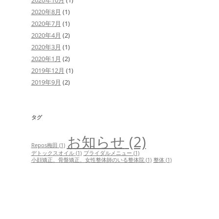
2020年8月
(1)
2020年7月
(1)
2020年4月
(2)
2020年3月
(1)
2020年1月
(2)
2019年12月
(1)
2019年9月
(2)
タグ
お知らせ
(2)
Repos梅田
(1)
デトックスオイル
(1)
ブライダルメニュー
(1)
小顔矯正、骨盤矯正、女性整体師のいる整体院
(1)
整体
(1)