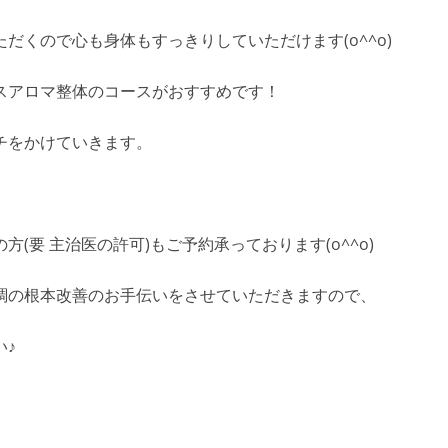
だくので心も身体もすっきりしていただけます(o^^o)
スアロマ整体のコースがおすすめです！
チをかけていきます。
要 主治医の許可)もご予約承っております(o^^o)
調の根本改善のお手伝いをさせていただきますので、
い♪