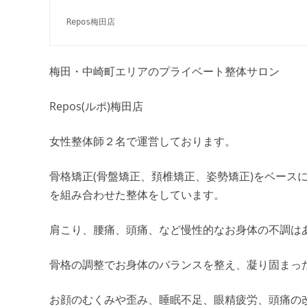
Repos梅田店
梅田・中崎町エリアのプライベート整体サロン
Repos(ルポ)梅田店
女性整体師２名で運営しております。
骨格矯正(骨盤矯正、頚椎矯正、姿勢矯正)をベース
を組み合わせた整体をしています。
肩こり、腰痛、頭痛、など慢性的なお身体の不調は
骨格の調整でお身体のバランスを整え、凝り固まっ
お顔のむくみや歪み、睡眠不足、眼精疲労、頭痛の