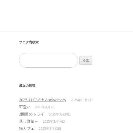
ブログ内検索
検
索:
最近の投稿
2025.11.03 8th Anniversary
2025年11月2日
可愛い
2025年4月7日
2回目のトライ
2025年3月20日
蒸し野菜～
2025年3月14日
猫カフェ
2025年3月12日